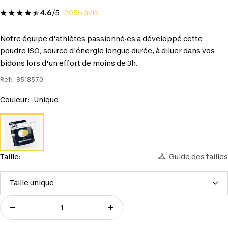
4.6
/5
2056 avis
Notre équipe d'athlètes passionné·es a développé cette
poudre ISO, source d'énergie longue durée, à diluer dans vos
bidons lors d'un effort de moins de 3h.
Ref:
8518570
Couleur:
Unique
Taille:
Guide des tailles
Taille unique
Réduire
Augmenter
la
la