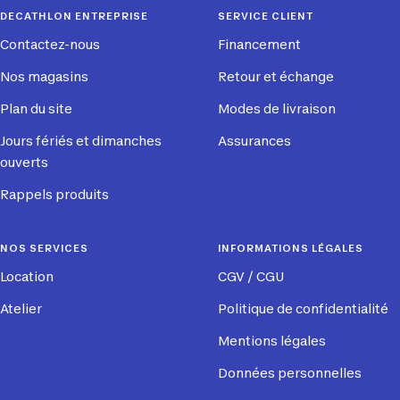
1
2
3
4
DECATHLON ENTREPRISE
SERVICE CLIENT
Contactez-nous
Financement
Nos magasins
Retour et échange
Plan du site
Modes de livraison
Jours fériés et dimanches
Assurances
ouverts
Rappels produits
NOS SERVICES
INFORMATIONS LÉGALES
Location
CGV / CGU
Atelier
Politique de confidentialité
Mentions légales
Données personnelles