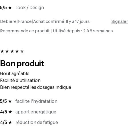
5/5 ★
Look / Design
Debiere
|
France
|
Achat confirmé
|
Il y a 17 jours
Signaler
Recommande ce produit
Utilisé depuis : 2 à 8 semaines
★★★★☆
Bon produit
Gout agréable
Facilité d'utilisation
Bien respecté les dosages indiqué
5/5 ★
facilite l'hydratation
4/5 ★
apport énergétique
4/5 ★
réduction de fatigue