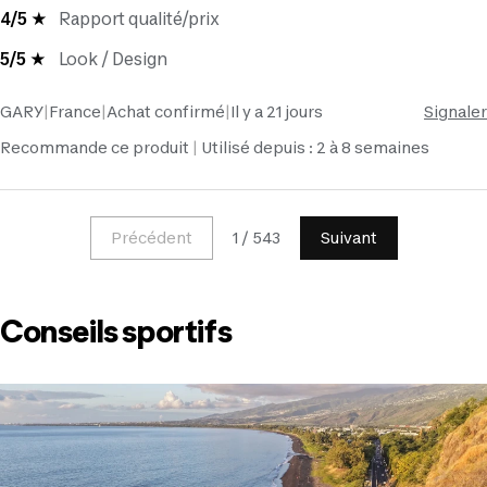
4/5 ★
Rapport qualité/prix
5/5 ★
Look / Design
GARY
|
France
|
Achat confirmé
|
Il y a 21 jours
Signaler
Recommande ce produit
Utilisé depuis : 2 à 8 semaines
Précédent
1 / 543
Suivant
Conseils sportifs