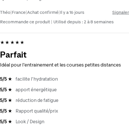
Théo
|
France
|
Achat confirmé
|
Il y a 16 jours
Signaler
Recommande ce produit
Utilisé depuis : 2 à 8 semaines
★★★★★
Parfait
Idéal pour l'entrainement et les courses petites distances
5/5 ★
facilite l'hydratation
5/5 ★
apport énergétique
5/5 ★
réduction de fatigue
5/5 ★
Rapport qualité/prix
5/5 ★
Look / Design